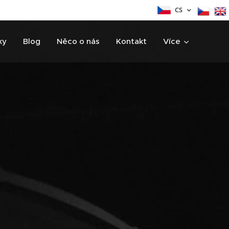
CS
ky
Blog
Něco o nás
Kontakt
Více