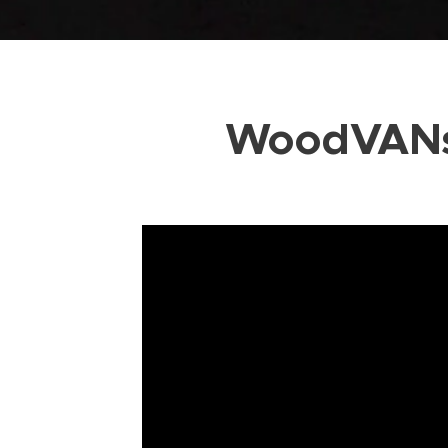
WoodVANs