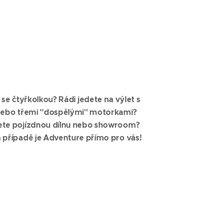
 se čtyřkolkou? Rádi jedete na výlet s
ebo třemi "dospělými" motorkami?
ete pojízdnou dílnu nebo showroom?
 případě je Adventure přímo pro vás!