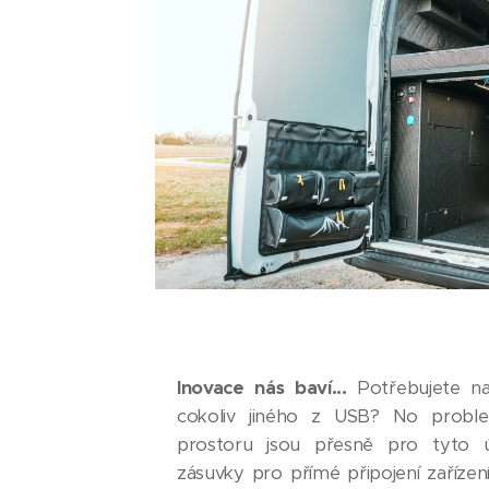
Inovace nás baví...
Potřebujete na
cokoliv jiného z USB? No prob
prostoru jsou přesně pro tyto 
zásuvky pro přímé připojení zařízen