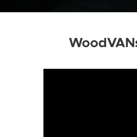
WoodVANs