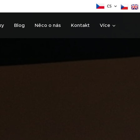
CS
ky
Blog
Něco o nás
Kontakt
Více