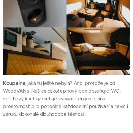
Koupelna
, jaká tu ještě nebyla? Ano, protože je od
WoodVANs. Náš celoskořepinový box obsahující WC i
sprchový kout garantuje vynikající ergometrii a
prostornost pro pohodlné každodenní používání a navíc i
záruku dokonalé dlouhodobé těsnosti.