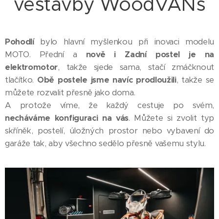
vestavby WoodVANs
Pohodlí
bylo hlavní myšlenkou při inovaci modelu
MOTO. Přední a
nově i
Zadní postel je na
elektromotor
, takže sjede sama, stačí zmáčknout
tlačítko.
Obě postele jsme navíc
prodloužili
, takže se
můžete rozvalit přesně jako doma.
A protože víme, že každý cestuje po svém,
necháváme konfiguraci na vás
. Můžete si zvolit typ
skříněk, postelí, úložných prostor nebo vybavení do
garáže tak, aby všechno sedělo přesně vašemu stylu.