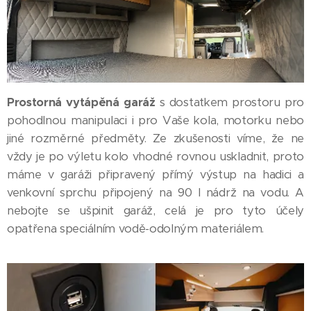
Prostorná vytápěná garáž
s dostatkem prostoru pro
pohodlnou manipulaci i pro Vaše kola, motorku nebo
jiné rozměrné předměty. Ze zkušenosti víme, že ne
vždy je po výletu kolo vhodné rovnou uskladnit, proto
máme v garáži připravený přímý výstup na hadici a
venkovní sprchu připojený na 90 l nádrž na vodu. A
nebojte se ušpinit garáž, celá je pro tyto účely
opatřena speciálním vodě-odolným materiálem.