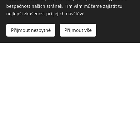
bezpečnost našich stránek. Tím vám můžeme zajistit tu
nejlepší zkušenost při jejich návštěvě.
Přijmout nezbytné
Přijmout vše