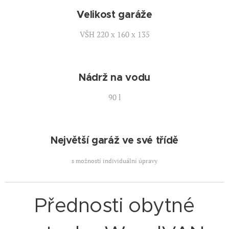
Velikost garáže
VŠH 220 x 160 x 135
Nádrž na vodu
90 l
Největší garáž ve své třídě
s možností individuální úpravy
Přednosti obytné