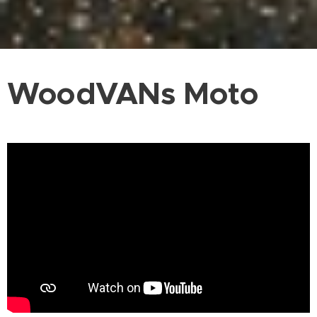
WoodVANs Moto