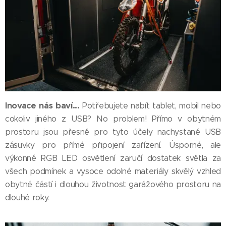
Inovace nás baví...
Potřebujete nabít tablet, mobil nebo
cokoliv jiného z USB? No problem! Přímo v obytném
prostoru jsou přesně pro tyto účely nachystané USB
zásuvky pro přímé připojení zařízení. Úsporné, ale
výkonné RGB LED osvětlení zaručí dostatek světla za
všech podmínek a vysoce odolné materiály skvělý vzhled
obytné částí i dlouhou životnost garážového prostoru na
dlouhé roky.