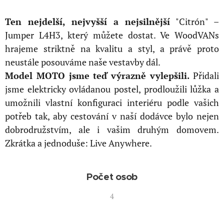
T
en nejdelší, nejvyšší a nejsilnější
"Citrón" –
Jumper L4H3, který můžete dostat. Ve WoodVANs
hrajeme striktně na kvalitu a styl, a právě proto
neustále posouváme naše vestavby dál.
Model MOTO jsme teď výrazně vylepšili.
Přidali
jsme elektricky ovládanou postel, prodloužili lůžka a
umožnili vlastní konfiguraci interiéru podle vašich
potřeb tak, aby cestování v naší dodávce bylo nejen
dobrodružstvím, ale i vašim druhým domovem.
Zkrátka a jednoduše: Live Anywhere.
Počet osob
4