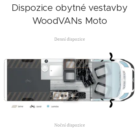
Dispozice
obytné vestavby
WoodVANs Moto
Denní dispozice
Noční dispozice