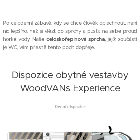
Po celodenní zábavě, kdy se chce člověk opláchnout, není
nic lepšího, než si vlézt do sprchy a pustit na sebe proud
celoskořepinová sprcha
horké vody. Naše
, jejíž součástí
je WC, vám přesně tento pocit dopřeje.
Dispozice
obytné vestavby
WoodVANs Experience
Denní dispozice