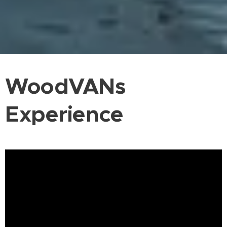
WoodVANs
Experience