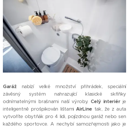
Garáž
nabízí velké množství přihrádek, speciální
závěsný systém nahrazující klasické skříňky
odnímatelnými brašnami naší výroby.
Celý interiér
je
inteligentně prošpikován lištami
AirLine
tak, že z auta
vytvoříte obytňák pro 4 lidi, pojízdnou garáž nebo sen
každého sportovce. A nechybí samozřejmosti jako je