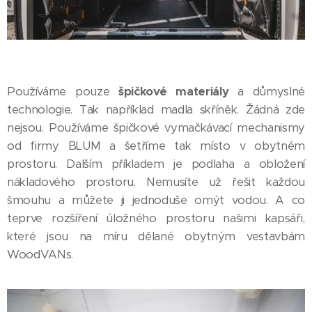
Používáme pouze
špičkové materiály
a důmyslné
technologie. Tak například madla skříněk. Žádná zde
nejsou. Používáme špičkové vymačkávací mechanismy
od firmy BLUM a šetříme tak místo v obytném
prostoru. Dalším příkladem je podlaha a obložení
nákladového prostoru. Nemusíte už řešit každou
šmouhu a můžete ji jednoduše omýt vodou. A co
teprve rozšíření úložného prostoru našimi kapsáři,
které jsou na míru dělané obytným vestavbám
WoodVANs.