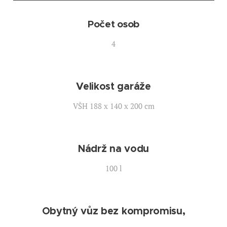
Počet osob
4
Velikost garáže
VŠH 188 x 140 x 200 cm
Nádrž na vodu
100 l
Obytný vůz bez kompromisu,