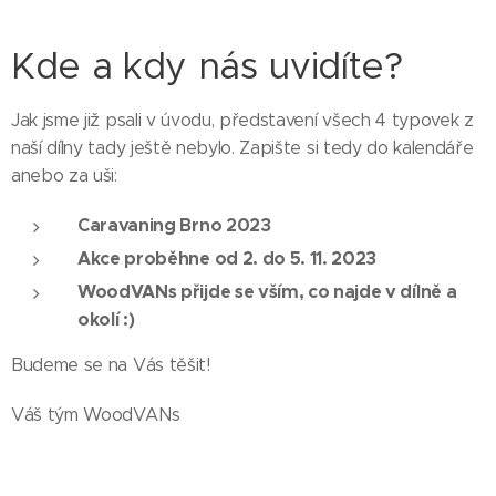
Kde a kdy nás uvidíte?
Jak jsme již psali v úvodu, představení všech 4 typovek z
naší dílny tady ještě nebylo. Zapište si tedy do kalendáře
anebo za uši:
Caravaning Brno 2023
Akce proběhne od 2. do 5. 11. 2023
WoodVANs přijde se vším, co najde v dílně a
okolí :)
Budeme se na Vás těšit!
Váš tým WoodVANs