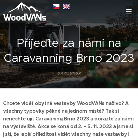
Přijeďte za námi na
Caravanning Brno 2023
24.10.2023
Chcete vidět obytné vestavby WoodVANs naživo? A
všechny typovky pěkně na jednom místě? Tak si
nenechte ujít Caravaning Brno 2023 a dorazte za námi
na výstaviště. Akce se koná od 2. – 5. 11. 2023 a jsme si
jistí, že lepší příležitost vidět všechny naše vestavby i