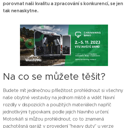
porovnat naši kvalitu a zpracování s konkurencí, se jen
tak nenaskytne.
Na co se můžete těšit?
Budete mít jedinečnou příležitost prohlédnout si všechny
naše obytné vestavby na jednom místě a vidět hlavní
rozdíly v dispozicích a použitých materiálech napříč
jednotlivými typovkami, podle jejich hlavního určení.
Motorkáři si můžou prohlédnout, co to znamená
pachotěsná garáž v provedení "heavy duty" u verze