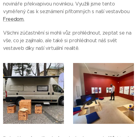
novináře překvapivou novinkou. Využili jsme tento
vyměřený čas k seznámení přítomných s naší vestavbou
Freedom.
Všichni zúčastnění si mohli vůz prohlédnout, zeptat se na
vše, co je zajímalo, ale také si prohlédnout náš svět
vestaveb díky naší virtuální realitě.