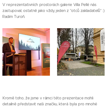
V reprezentativních prostorách galerie Villa Pellé nás
zastupoval, ostatně jako vždy, jeden z "otců zakladatelů" :)
Radim Turoň.
Kromě toho, že jsme v rámci této prezentace mohli
detailně představit naši značku, která byla pro mnohé