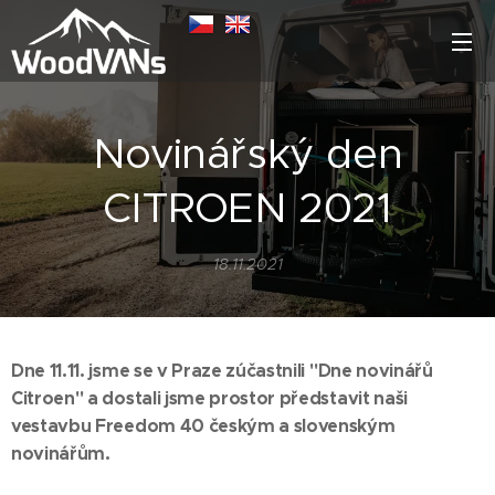
Novinářský den
CITROEN 2021
18.11.2021
Dne 11.11. jsme se v Praze zúčastnili "Dne novinářů
Citroen" a dostali jsme prostor představit naši
vestavbu Freedom 40 českým a slovenským
novinářům.