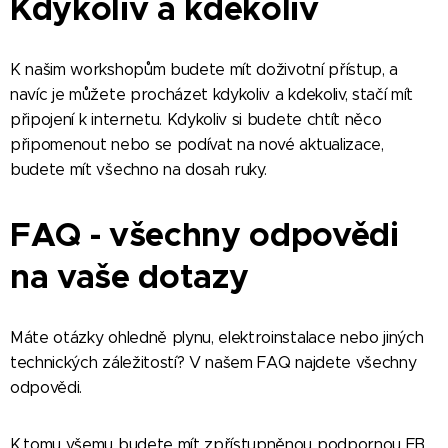
Kdykoliv a kdekoliv
K našim workshopům budete mít doživotní přístup, a
navíc je můžete procházet kdykoliv a kdekoliv, stačí mít
připojení k internetu. Kdykoliv si budete chtít něco
připomenout nebo se podívat na nové aktualizace,
budete mít všechno na dosah ruky.
FAQ - všechny odpovědi
na vaše dotazy
Máte otázky ohledně plynu, elektroinstalace nebo jiných
technických záležitostí? V našem FAQ najdete všechny
odpovědi.
K tomu všemu budete mít zpřístupněnou podpornou FB