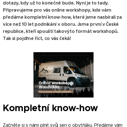
dotazy, kdy už to konečně bude. Nyní je to tady.
Připravujeme pro vás online workshopy, kde vám
předáme kompletní know-how, které jsme nasbírali za
více než 10 let podnikání v oboru. Jsme první v České
republice, kteří spouští takovýto formát workshopů.
Tak si pojďme říct, co vás čeká!
Kompletní know-how
Začněte si s námi plnit svůj sen o obytňáku. Předáme vám