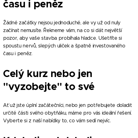
času i peněz
Žádné začátky nejsou jednoduché, ale vy už od nuly
začínat nemusíte. Řekneme vám, na co si dát největší
pozor, aby vaše stavba probíhala hladce. Ušetříte si
spoustu nervů, slepých uliček a špatně investovaného
času i peněz
.
Celý kurz nebo jen
"vyzobejte" to své
Ať už jste úplní začátečníci, nebo jen potřebujete doladit
určité části svého obytňáku, máme pro vás ideální řešení.
Vyberte si z naší nabídky to, co vám sedí nejvíc.