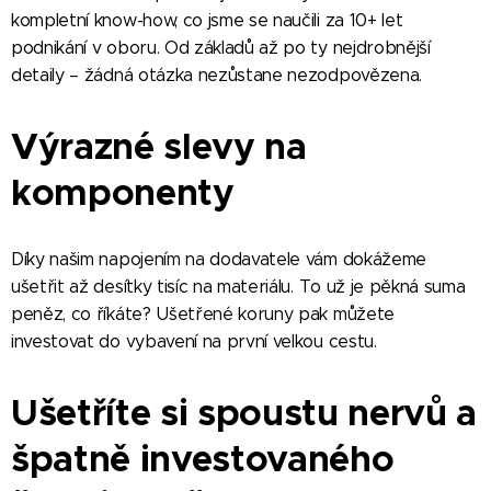
kompletní know-how, co jsme se naučili za 10+ let
podnikání v oboru. Od základů až po ty nejdrobnější
detaily – žádná otázka nezůstane nezodpovězena.
Výrazné slevy na
komponenty
Díky našim napojením na dodavatele vám dokážeme
ušetřit až desítky tisíc na materiálu. To už je pěkná suma
peněz, co říkáte? Ušetřené koruny pak můžete
investovat do vybavení na první velkou cestu.
Ušetříte si spoustu nervů a
špatně investovaného