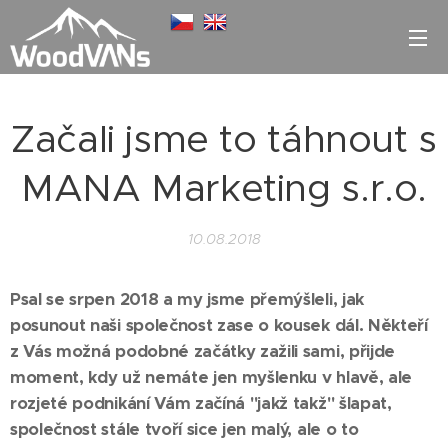
Začali jsme to táhnout s
MANA Marketing s.r.o.
10.08.2018
Psal se srpen 2018 a my jsme přemýšleli, jak
posunout naši společnost zase o kousek dál. Někteří
z Vás možná podobné začátky zažili sami, přijde
moment, kdy už nemáte jen myšlenku v hlavě, ale
rozjeté podnikání Vám začíná "jakž takž" šlapat,
společnost stále tvoří sice jen malý, ale o to