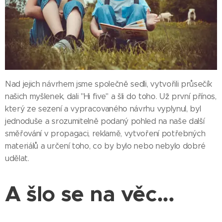
Nad jejich návrhem jsme společně sedli, vytvořili průsečík
našich myšlenek, dali "Hi five" a šli do toho. Už první přínos,
který ze sezení a vypracovaného návrhu vyplynul, byl
jednoduše a srozumitelně podaný pohled na naše další
směřování v propagaci, reklamě, vytvoření potřebných
materiálů a určení toho, co by bylo nebo nebylo dobré
udělat.
A šlo se na věc...