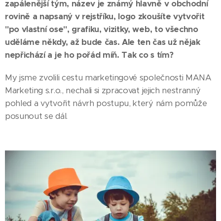
zapálenější tým, název je známý hlavně v obchodní
rovině a napsaný v rejstříku, logo zkoušíte vytvořit
"po vlastní ose", grafiku, vizitky, web, to všechno
uděláme někdy, až bude čas. Ale ten čas už nějak
nepřichází a je ho pořád míň. Tak co s tím?
My jsme zvolili cestu marketingové společnosti MANA
Marketing s.r.o., nechali si zpracovat jejich nestranný
pohled a vytvořit návrh postupu, který nám pomůže
posunout se dál.