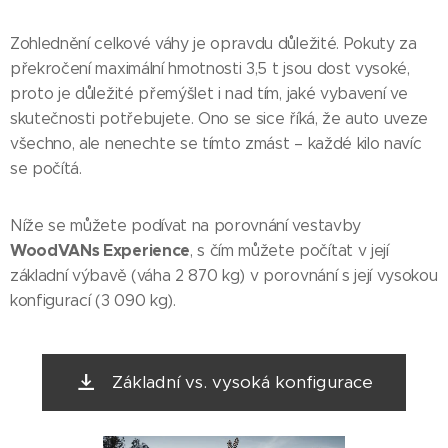
Zohlednění celkové váhy je opravdu důležité. Pokuty za
překročení maximální hmotnosti 3,5 t jsou dost vysoké,
proto je důležité přemýšlet i nad tím, jaké vybavení ve
skutečnosti potřebujete. Ono se sice říká, že auto uveze
všechno, ale nenechte se tímto zmást – každé kilo navíc
se počítá.
Níže se můžete podívat na porovnání vestavby
WoodVANs Experience
, s čím můžete počítat v její
základní výbavě (váha 2 870 kg) v porovnání s její vysokou
konfigurací (3 090 kg).
Základní vs. vysoká konfigurace