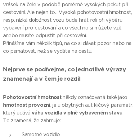
vrásek na čele v podobě poměrně vysokých pokut při
cestování. Ale nejen to... Vysoká pohotovostní hmotnost,
resp. nízká doložnost vozu bude hrát roli při výběru
vybavení pro cestování a co všechno si můžete vzít
anebo musíte odpustit při cestování.
Přinášíme vám několik tipů, na co si dávat pozor nebo na
co pamatovat, než se vydáte na cestu.
Nejprve se podívejme, co jednotlivé výrazy
znamenají a v čem je rozdíl
Pohotovostní hmotnost
někdy označovaná také jako
hmotnost provozní
, je u obytných aut klíčový parametr,
váhu vozidla v plně vybaveném stavu
který udává
.
To znamená, že zahrnuje:
Samotné vozidlo