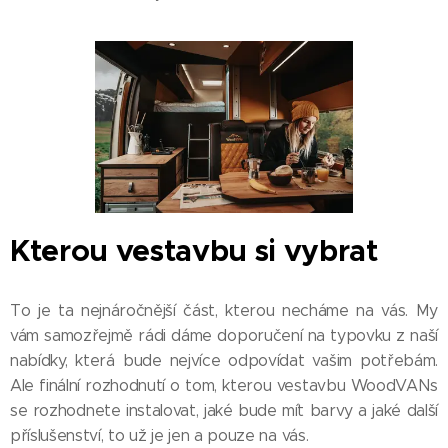
Kterou vestavbu si vybrat
To je ta nejnáročnější část, kterou necháme na vás. My
vám samozřejmě rádi dáme doporučení na typovku z naší
nabídky, která bude nejvíce odpovídat vašim potřebám.
Ale finální rozhodnutí o tom, kterou vestavbu WoodVANs
se rozhodnete instalovat, jaké bude mít barvy a jaké další
příslušenství, to už je jen a pouze na vás.