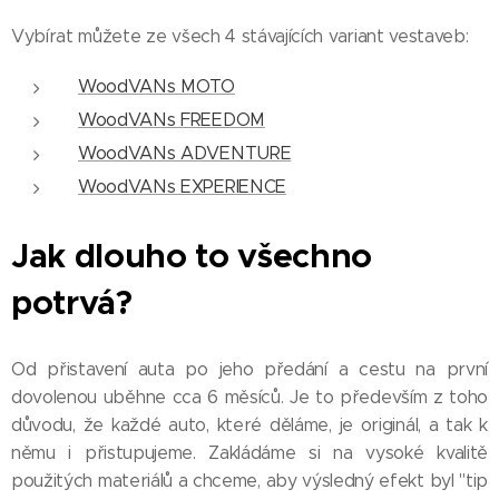
Vybírat můžete ze všech 4 stávajících variant vestaveb:
WoodVANs MOTO
WoodVANs FREEDOM
WoodVANs ADVENTURE
WoodVANs EXPERIENCE
Jak
dlouho
to všechno
potrvá?
Od přistavení auta po jeho předání a cestu na první
dovolenou uběhne cca 6 měsíců. Je to především z toho
důvodu, že každé auto, které děláme, je originál, a tak k
němu i přistupujeme. Zakládáme si na vysoké kvalitě
použitých materiálů a chceme, aby výsledný efekt byl "tip