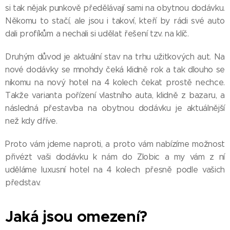
si tak nějak punkově předělávají sami na obytnou dodávku.
Někomu to stačí, ale jsou i takoví, kteří by rádi své auto
dali profíkům a nechali si udělat řešení tzv. na klíč.
Druhým důvod je aktuální stav na trhu užitkových aut. Na
nové dodávky se mnohdy čeká klidně rok a tak dlouho se
nikomu na nový hotel na 4 kolech čekat prostě nechce.
Takže varianta pořízení vlastního auta, klidně z bazaru, a
následná přestavba na obytnou dodávku je aktuálnější
než kdy dříve.
Proto vám jdeme naproti, a proto vám nabízíme možnost
přivézt vaši dodávku k nám do Zlobic a my vám z ní
uděláme luxusní hotel na 4 kolech přesně podle vašich
představ.
Jaká jsou omezení?