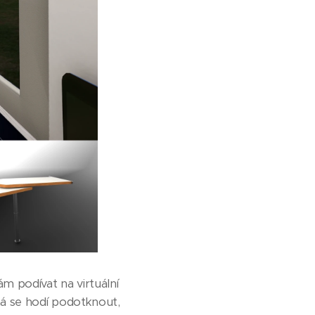
m podívat na virtuální
á se hodí podotknout,