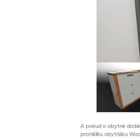
A pokud o obytné dodávce
prohlídku obytňáku Wood