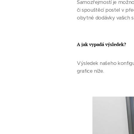
Samozřejmostí je možnos
či spouštěcí postel v pře
obytné dodávky vašich s
A jak vypadá výsledek?
Výsledek našeho konfigu
grafice níže.