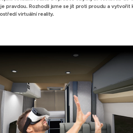
 pravdou. Rozhodli jsme se jít proti proudu a vytvořit 
tředí virtuální reality.