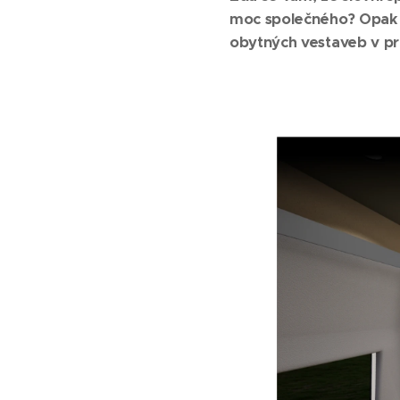
moc společného? Opak je
obytných vestaveb v pros