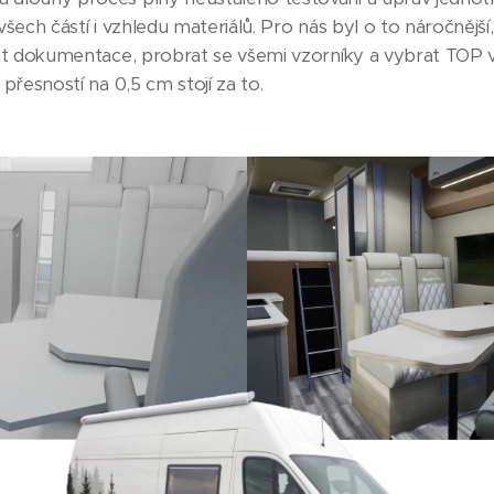
í všech částí i vzhledu materiálů. Pro nás byl o to náročnější
vit dokumentace, probrat se všemi vzorníky a vybrat TOP 
 přesností na 0,5 cm stojí za to.