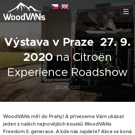
Výstava v Praze 27. 9.
2020
na Citroën
Experience Roadshow
22.09.2020
WoodVANs míří do Prahy! A přivezeme Vám ukázat
jeden z našich nejnovějších kousků WoodVANs
Freedom II. generace. A kde nás najdete? Akce se koná